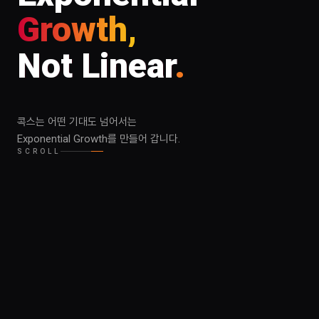
Growth,
Not Linear
.
콕스는 어떤 기대도 넘어서는
Exponential Growth를 만들어 갑니다.
SCROLL
erce
Big Data
Strate
✦
✦